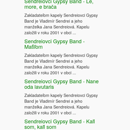
Sendreiovci Gypsy Band - Le,
more, e brača
Zakladateľom kapely Sendreiovci Gypsy
Band je Vladimír Sendrei a jeho
manželka Jana Sendreiová. Kapelu
založili v roku 2001 v obci ...
Sendreiovci Gypsy Band -
Maťiľom
Zakladateľom kapely Sendreiovci Gypsy
Band je Vladimír Sendrei a jeho
manželka Jana Sendreiová. Kapelu
založili v roku 2001 v obci ...
Sendreiovci Gypsy Band - Nane
oda lavutaris
Zakladateľom kapely Sendreiovci Gypsy
Band je Vladimír Sendrei a jeho
manželka Jana Sendreiová. Kapelu
založili v roku 2001 v obci ...
Sendreiovci Gypsy Band - Kaľi
som, kaľi som