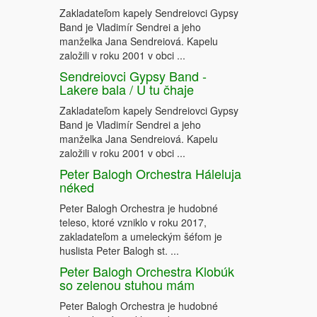
Zakladateľom kapely Sendreiovci Gypsy
Band je Vladimír Sendrei a jeho
manželka Jana Sendreiová. Kapelu
založili v roku 2001 v obci ...
Sendreiovci Gypsy Band -
Lakere bala / U tu čhaje
Zakladateľom kapely Sendreiovci Gypsy
Band je Vladimír Sendrei a jeho
manželka Jana Sendreiová. Kapelu
založili v roku 2001 v obci ...
Peter Balogh Orchestra Háleluja
néked
Peter Balogh Orchestra je hudobné
teleso, ktoré vzniklo v roku 2017,
zakladateľom a umeleckým šéfom je
huslista Peter Balogh st. ...
Peter Balogh Orchestra Klobúk
so zelenou stuhou mám
Peter Balogh Orchestra je hudobné