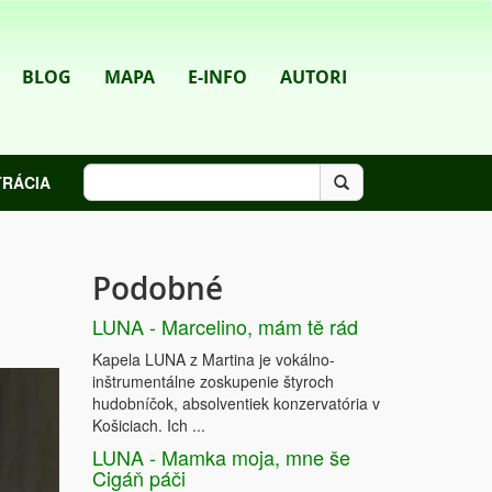
BLOG
MAPA
E-INFO
AUTORI
TRÁCIA
Podobné
LUNA - Marcelino, mám tě rád
Kapela LUNA z Martina je vokálno-
inštrumentálne zoskupenie štyroch
hudobníčok, absolventiek konzervatória v
Košiciach. Ich ...
LUNA - Mamka moja, mne še
Cigáň páči