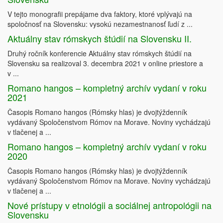
V tejto monografii prepájame dva faktory, ktoré vplývajú na
spoločnosť na Slovensku: vysokú nezamestnanosť ľudí z ...
Aktuálny stav rómskych štúdií na Slovensku II.
Druhý ročník konferencie Aktuálny stav rómskych štúdií na
Slovensku sa realizoval 3. decembra 2021 v online priestore a
v ...
Romano hangos – kompletný archív vydaní v roku
2021
Časopis Romano hangos (Rómsky hlas) je dvojtýždenník
vydávaný Spoločenstvom Rómov na Morave. Noviny vychádzajú
v tlačenej a ...
Romano hangos – kompletný archív vydaní v roku
2020
Časopis Romano hangos (Rómsky hlas) je dvojtýždenník
vydávaný Spoločenstvom Rómov na Morave. Noviny vychádzajú
v tlačenej a ...
Nové prístupy v etnológii a sociálnej antropológii na
Slovensku