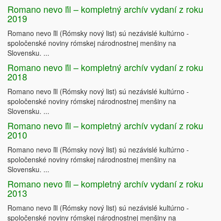
Romano nevo ľil – kompletný archív vydaní z roku
2019
Romano nevo ľil (Rómsky nový list) sú nezávislé kultúrno -
spoločenské noviny rómskej národnostnej menšiny na
Slovensku. ...
Romano nevo ľil – kompletný archív vydaní z roku
2018
Romano nevo ľil (Rómsky nový list) sú nezávislé kultúrno -
1
batiz@impactworks.hu
2
spoločenské noviny rómskej národnostnej menšiny na
bernath_g@yahoo.com
Slovensku. ...
Romano nevo ľil – kompletný archív vydaní z roku
2010
Romano nevo ľil (Rómsky nový list) sú nezávislé kultúrno -
spoločenské noviny rómskej národnostnej menšiny na
Slovensku. ...
Romano nevo ľil – kompletný archív vydaní z roku
2013
Romano nevo ľil (Rómsky nový list) sú nezávislé kultúrno -
spoločenské noviny rómskej národnostnej menšiny na