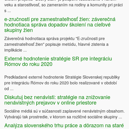
veku a starostlivosť, so zameraním na rodiny a komunity pri práci
s ...
e-zručnosti pre zamestnateľnosť žien: záverečná
hodnotiaca správa dopadov školení na cieľové
skupiny žien
Záverečná hodnotiaca správa projektu "E-zručnosti pre
zamestnateľnosť žien" popisuje metódu, hlavné zistenia a
implikácie ...
Externé hodnotenie stratégie SR pre integráciu
Rómov do roku 2020
Predkladané externé hodnotenie Stratégie Slovenskej republiky
pre integráciu Rómov do roku 2020 bolo realizované v období
od ...
Diskutuj bez nenávisti: stratégie na znižovanie
nenávistných prejavov v online priestore
Sociálne médiá sú v súčasnosti zaplavené nenávistným obsahom.
Vytvárajú tak prostredie, v ktorom sa rozličné sociálne skupiny ...
Analýza slovenského trhu práce a dôrazom na staré