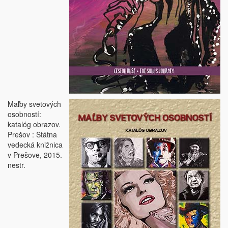
Maľby svetových
osobností:
katalóg obrazov.
Prešov : Štátna
vedecká knižnica
v Prešove, 2015.
nestr.