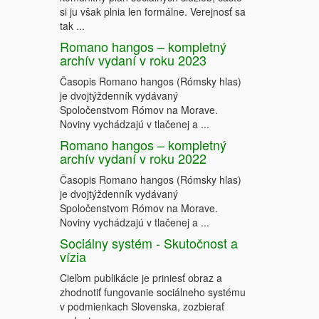
si ju však plnia len formálne. Verejnosť sa
tak ...
Romano hangos – kompletný
archív vydaní v roku 2023
Časopis Romano hangos (Rómsky hlas)
je dvojtýždenník vydávaný
Spoločenstvom Rómov na Morave.
Noviny vychádzajú v tlačenej a ...
Romano hangos – kompletný
archív vydaní v roku 2022
Časopis Romano hangos (Rómsky hlas)
je dvojtýždenník vydávaný
Spoločenstvom Rómov na Morave.
Noviny vychádzajú v tlačenej a ...
Sociálny systém - Skutočnost a
vízia
Cieľom publikácie je priniesť obraz a
zhodnotiť fungovanie sociálneho systému
v podmienkach Slovenska, zozbierať