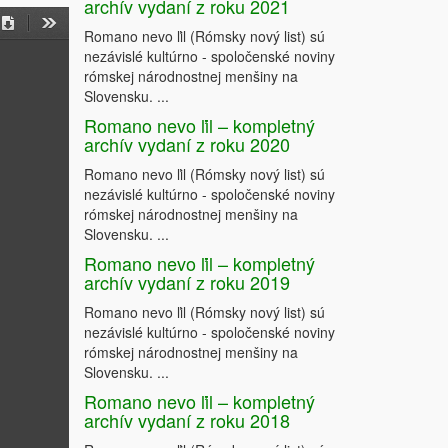
archív vydaní z roku 2021
Romano nevo ľil (Rómsky nový list) sú
on
Download
Tools
nezávislé kultúrno - spoločenské noviny
rómskej národnostnej menšiny na
Slovensku. ...
Romano nevo ľil – kompletný
archív vydaní z roku 2020
Romano nevo ľil (Rómsky nový list) sú
nezávislé kultúrno - spoločenské noviny
rómskej národnostnej menšiny na
Slovensku. ...
Romano nevo ľil – kompletný
archív vydaní z roku 2019
Romano nevo ľil (Rómsky nový list) sú
nezávislé kultúrno - spoločenské noviny
rómskej národnostnej menšiny na
Slovensku. ...
Romano nevo ľil – kompletný
archív vydaní z roku 2018