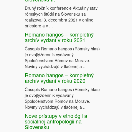
Druhý ročník konferencie Aktuálny stav
rómskych štúdií na Slovensku sa
realizoval 3. decembra 2021 v online
priestore a v ...
Romano hangos – kompletný
archív vydaní v roku 2021
Časopis Romano hangos (Rómsky hlas)
je dvojtýždenník vydávaný
Spoločenstvom Rómov na Morave.
Noviny vychádzajú v tlačenej a ...
Romano hangos – kompletný
archív vydaní v roku 2020
Časopis Romano hangos (Rómsky hlas)
je dvojtýždenník vydávaný
Spoločenstvom Rómov na Morave.
Noviny vychádzajú v tlačenej a ...
Nové prístupy v etnológii a
sociálnej antropológii na
Slovensku