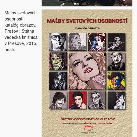
Maľby svetových
osobností:
katalóg obrazov.
Prešov : Štátna
vedecká knižnica
v Prešove, 2015.
nestr.