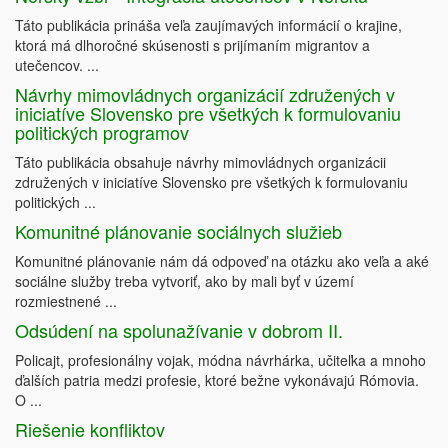
Táto publikácia prináša veľa zaujímavých informácií o krajine,
ktorá má dlhoročné skúsenosti s prijímaním migrantov a
utečencov. ...
Návrhy mimovládnych organizácií združených v
iniciatíve Slovensko pre všetkých k formulovaniu
politických programov
Táto publikácia obsahuje návrhy mimovládnych organizácii
združených v iniciatíve Slovensko pre všetkých k formulovaniu
politických ...
Komunitné plánovanie sociálnych služieb
Komunitné plánovanie nám dá odpoveď na otázku ako veľa a aké
sociálne služby treba vytvoriť, ako by mali byť v území
rozmiestnené ...
Odsúdení na spolunažívanie v dobrom II.
Policajt, profesionálny vojak, módna návrhárka, učiteľka a mnoho
ďalších patria medzi profesie, ktoré bežne vykonávajú Rómovia.
O ...
Riešenie konfliktov