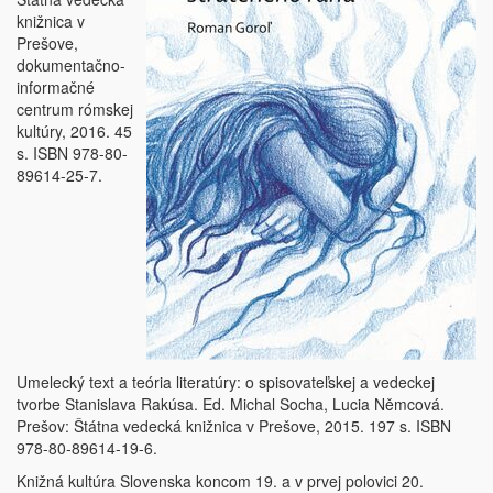
knižnica v
Prešove,
dokumentačno-
informačné
centrum rómskej
kultúry, 2016. 45
s. ISBN 978-80-
89614-25-7.
Umelecký text a teória literatúry: o spisovateľskej a vedeckej
tvorbe Stanislava Rakúsa. Ed. Michal Socha, Lucia Němcová.
Prešov: Štátna vedecká knižnica v Prešove, 2015. 197 s. ISBN
978-80-89614-19-6.
Knižná kultúra Slovenska koncom 19. a v prvej polovici 20.