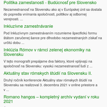
Politika zamestanosti - Budúcnosť pre Slovensko
Nezamestnanosť na Slovensku ako aj v Európskej únii sa dostala
do popredia vnímania spoločnosti, politikov aj odbornej
verejnosti. ...
Inkluzívne zamestnávanie
Pod Inkluzívnym zamestnávaním rozumieme špecifickú formu
štátom zaručenej šance pre dlhodobo nezamestnaných získať na
určitú dobu ...
Inklúzia Rómov v rámci zelenej ekonomiky na
Slovensku
V tejto monografii prepájame dva faktory, ktoré vplývajú na
spoločnosť na Slovensku: vysokú nezamestnanosť ľudí z ...
Aktuálny stav rómskych štúdií na Slovensku II.
Druhý ročník konferencie Aktuálny stav rómskych štúdií na
Slovensku sa realizoval 3. decembra 2021 v online priestore a
v ...
Romano hangos – kompletný archív vydaní v roku
2021