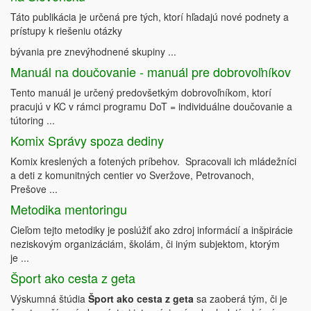
Táto publikácia je určená pre tých, ktorí hľadajú nové podnety a
prístupy k riešeniu otázky
bývania pre znevýhodnené skupiny ...
Manuál na doučovanie - manuál pre dobrovoľníkov
Tento manuál je určený predovšetkým dobrovoľníkom, ktorí
pracujú v KC v rámci programu DoT = individuálne doučovanie a
tútoring ...
Komix Správy spoza dediny
Komix kreslených a fotených príbehov. Spracovali ich mládežníci
a deti z komunitných centier vo Sveržove, Petrovanoch,
Prešove ...
Metodika mentoringu
Cieľom tejto metodiky je poslúžiť ako zdroj informácií a inšpirácie
neziskovým organizáciám, školám, či iným subjektom, ktorým
je ...
Šport ako cesta z geta
Výskumná štúdia
Šport ako cesta z geta
sa zaoberá tým, či je