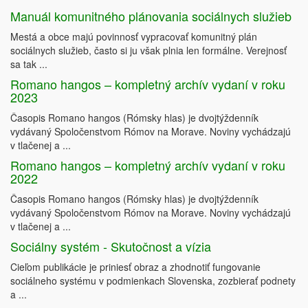
Manuál komunitného plánovania sociálnych služieb
Mestá a obce majú povinnosť vypracovať komunitný plán
sociálnych služieb, často si ju však plnia len formálne. Verejnosť
sa tak ...
Romano hangos – kompletný archív vydaní v roku
2023
Časopis Romano hangos (Rómsky hlas) je dvojtýždenník
vydávaný Spoločenstvom Rómov na Morave. Noviny vychádzajú
v tlačenej a ...
Romano hangos – kompletný archív vydaní v roku
2022
Časopis Romano hangos (Rómsky hlas) je dvojtýždenník
vydávaný Spoločenstvom Rómov na Morave. Noviny vychádzajú
v tlačenej a ...
Sociálny systém - Skutočnost a vízia
Cieľom publikácie je priniesť obraz a zhodnotiť fungovanie
sociálneho systému v podmienkach Slovenska, zozbierať podnety
a ...