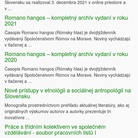
Slovensku sa realizoval 3. decembra 2021 v online priestore a
v ...
Romano hangos – kompletný archív vydaní v roku
2021
Časopis Romano hangos (Rómsky hlas) je dvojtýždenník
vydávaný Spoločenstvom Rómov na Morave. Noviny vychádzajú
v tlačenej a ...
Romano hangos – kompletný archív vydaní v roku
2020
Časopis Romano hangos (Rómsky hlas) je dvojtýždenník
vydávaný Spoločenstvom Rómov na Morave. Noviny vychádzajú
v tlačenej a ...
Nové prístupy v etnológii a sociálnej antropológii na
Slovensku
Monografia prostredníctvom prehľadu aktuálnej literatúry, ako aj
originálnych výskumov autorov a autorky prezentuje tri
inovatívne ...
Práce s třídním kolektivem ve společném
vzdělávání - soubor pracovních listů I