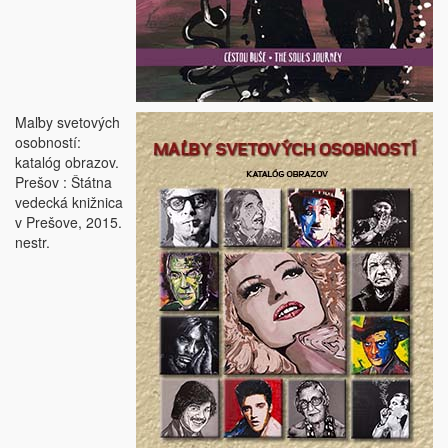
Maľby svetových
osobností:
katalóg obrazov.
Prešov : Štátna
vedecká knižnica
v Prešove, 2015.
nestr.