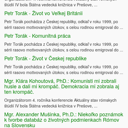
štúdií IV bola Štátna vedecká knižnica v Prešove, ...
Petr Torák - Život vo Veľkej Británii
Petr Torák pochádza z Českej republiky, odkiaľ v roku 1999, po
sérii rasovo motivovaných útokov, s celou rodinou emigroval do ...
Petr Torák - Komunitná práca
Petr Torák pochádza z Českej republiky, odkiaľ v roku 1999, po
sérii rasovo motivovaných útokov, s celou rodinou emigroval do ...
Petr Torák - Život v Českej republike
Petr Torák pochádza z Českej republiky, odkiaľ v roku 1999, po
sérii rasovo motivovaných útokov, s celou rodinou emigroval do ...
Mgr. Klára Kohoutová, PhD.: Komunisti mi zobrali
husle a dali mi krompáč. Demokracia mi zobrala aj
ten krompáč.
Organizátorom 4. ročníka konferencie Aktuálny stav rómskych
štúdií IV bola Štátna vedecká knižnica v Prešove, ...
Mgr. Alexander Mušinka, Ph.D.: Niekoľko poznámok
k tvorbe databáz o životných podmienkach Rómov
na Slovensku