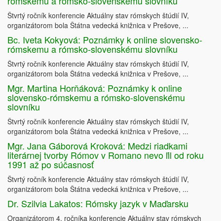
rómskemu a rómsko-slovenskému slovníku
Štvrtý ročník konferencie Aktuálny stav rómskych štúdií IV,
organizátorom bola Štátna vedecká knižnica v Prešove, ...
Bc. Iveta Kokyová: Poznámky k online slovensko-
rómskemu a rómsko-slovenskému slovníku
Štvrtý ročník konferencie Aktuálny stav rómskych štúdií IV,
organizátorom bola Štátna vedecká knižnica v Prešove, ...
Mgr. Martina Horňáková: Poznámky k online
slovensko-rómskemu a rómsko-slovenskému
slovníku
Štvrtý ročník konferencie Aktuálny stav rómskych štúdií IV,
organizátorom bola Štátna vedecká knižnica v Prešove, ...
Mgr. Jana Gáborová Kroková: Medzi riadkami
literárnej tvorby Rómov v Romano nevo ľil od roku
1991 až po súčasnosť
Štvrtý ročník konferencie Aktuálny stav rómskych štúdií IV,
organizátorom bola Štátna vedecká knižnica v Prešove, ...
Dr. Szilvia Lakatos: Rómsky jazyk v Maďarsku
Organizátorom 4. ročníka konferencie Aktuálny stav rómskych