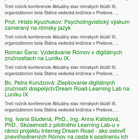
Tretí ročník konferencie Aktuálny stav rómskych štúdií III,
organizátorom bola Štátna vedecká knižnica v Prešove, ...
Prof. Hristo Kyuchukov: Psycholingvistický výskum
zameraný na rómsky jazyk
Tretí ročník konferencie Aktuálny stav rómskych štúdií III,
organizátorom bola Štátna vedecká knižnica v Prešove, ...
Roman Šana: Vzdelávanie Rómov v digitálnych
zručnostiach na Luníku IX.
Tretí ročník konferencie Aktuálny stav rómskych štúdií III,
organizátorom bola Štátna vedecká knižnica v Prešove, ...
Bc. Petra Kurutzová: Zlepšovanie digitálnych
zručností dospelých/Dream Road-Learning Lab na
Luníku IX
Tretí ročník konferencie Aktuálny stav rómskych štúdií III,
organizátorom bola Štátna vedecká knižnica v Prešove, ...
Ing. Ivana Studená, PhD., Ing. Anna Kalistová,
PhD.: Skúsenosti z pilotného Learning Lab-u v
rámci projektu Interreg Dream Road - ako osloviť
znevýhodnených Rómov na ceste k posilneniu ich