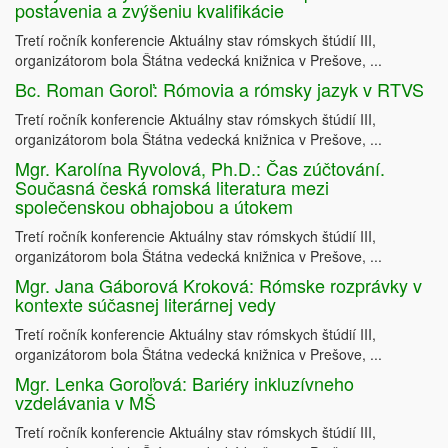
postavenia a zvýšeniu kvalifikácie
Tretí ročník konferencie Aktuálny stav rómskych štúdií III,
organizátorom bola Štátna vedecká knižnica v Prešove, ...
Bc. Roman Goroľ: Rómovia a rómsky jazyk v RTVS
Tretí ročník konferencie Aktuálny stav rómskych štúdií III,
organizátorom bola Štátna vedecká knižnica v Prešove, ...
Mgr. Karolína Ryvolová, Ph.D.: Čas zúčtování.
Současná česká romská literatura mezi
společenskou obhajobou a útokem
Tretí ročník konferencie Aktuálny stav rómskych štúdií III,
organizátorom bola Štátna vedecká knižnica v Prešove, ...
Mgr. Jana Gáborová Kroková: Rómske rozprávky v
kontexte súčasnej literárnej vedy
Tretí ročník konferencie Aktuálny stav rómskych štúdií III,
organizátorom bola Štátna vedecká knižnica v Prešove, ...
Mgr. Lenka Goroľová: Bariéry inkluzívneho
vzdelávania v MŠ
Tretí ročník konferencie Aktuálny stav rómskych štúdií III,