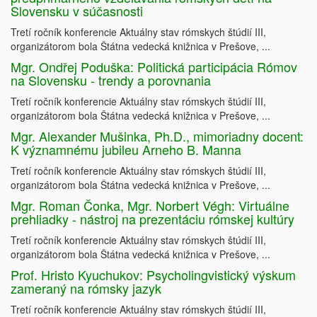
Slovensku v súčasnosti
Tretí ročník konferencie Aktuálny stav rómskych štúdií III,
organizátorom bola Štátna vedecká knižnica v Prešove, ...
Mgr. Ondřej Poduška: Politická participácia Rómov
na Slovensku - trendy a porovnania
Tretí ročník konferencie Aktuálny stav rómskych štúdií III,
organizátorom bola Štátna vedecká knižnica v Prešove, ...
Mgr. Alexander Mušinka, Ph.D., mimoriadny docent:
K významnému jubileu Arneho B. Manna
Tretí ročník konferencie Aktuálny stav rómskych štúdií III,
organizátorom bola Štátna vedecká knižnica v Prešove, ...
Mgr. Roman Čonka, Mgr. Norbert Végh: Virtuálne
prehliadky - nástroj na prezentáciu rómskej kultúry
Tretí ročník konferencie Aktuálny stav rómskych štúdií III,
organizátorom bola Štátna vedecká knižnica v Prešove, ...
Prof. Hristo Kyuchukov: Psycholingvistický výskum
zameraný na rómsky jazyk
Tretí ročník konferencie Aktuálny stav rómskych štúdií III,