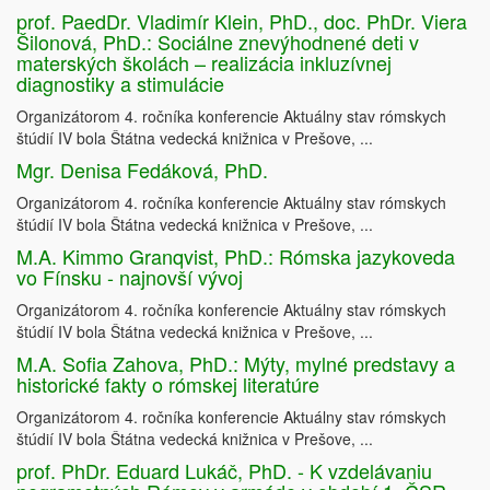
prof. PaedDr. Vladimír Klein, PhD., doc. PhDr. Viera
Šilonová, PhD.: Sociálne znevýhodnené deti v
materských školách – realizácia inkluzívnej
diagnostiky a stimulácie
Organizátorom 4. ročníka konferencie Aktuálny stav rómskych
štúdií IV bola Štátna vedecká knižnica v Prešove, ...
Mgr. Denisa Fedáková, PhD.
Organizátorom 4. ročníka konferencie Aktuálny stav rómskych
štúdií IV bola Štátna vedecká knižnica v Prešove, ...
M.A. Kimmo Granqvist, PhD.: Rómska jazykoveda
vo Fínsku - najnovší vývoj
Organizátorom 4. ročníka konferencie Aktuálny stav rómskych
štúdií IV bola Štátna vedecká knižnica v Prešove, ...
M.A. Sofia Zahova, PhD.: Mýty, mylné predstavy a
historické fakty o rómskej literatúre
Organizátorom 4. ročníka konferencie Aktuálny stav rómskych
štúdií IV bola Štátna vedecká knižnica v Prešove, ...
prof. PhDr. Eduard Lukáč, PhD. - K vzdelávaniu