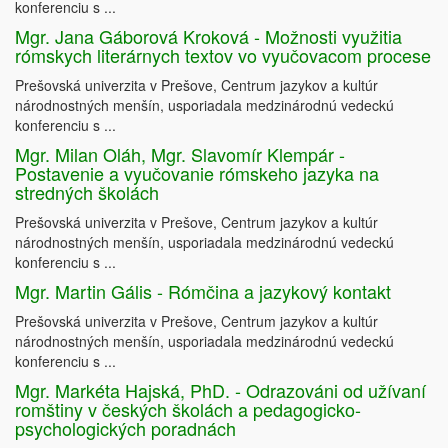
konferenciu s ...
Mgr. Jana Gáborová Kroková - Možnosti využitia
rómskych literárnych textov vo vyučovacom procese
Prešovská univerzita v Prešove, Centrum jazykov a kultúr
národnostných menšín, usporiadala medzinárodnú vedeckú
konferenciu s ...
Mgr. Milan Oláh, Mgr. Slavomír Klempár -
Postavenie a vyučovanie rómskeho jazyka na
stredných školách
Prešovská univerzita v Prešove, Centrum jazykov a kultúr
národnostných menšín, usporiadala medzinárodnú vedeckú
konferenciu s ...
Mgr. Martin Gális - Rómčina a jazykový kontakt
Prešovská univerzita v Prešove, Centrum jazykov a kultúr
národnostných menšín, usporiadala medzinárodnú vedeckú
konferenciu s ...
Mgr. Markéta Hajská, PhD. - Odrazováni od užívaní
romštiny v českých školách a pedagogicko-
psychologických poradnách