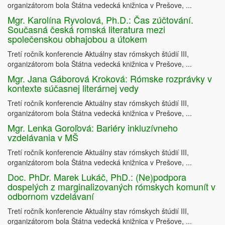
organizátorom bola Štátna vedecká knižnica v Prešove, ...
Mgr. Karolína Ryvolová, Ph.D.: Čas zúčtování.
Současná česká romská literatura mezi
společenskou obhajobou a útokem
Tretí ročník konferencie Aktuálny stav rómskych štúdií III,
organizátorom bola Štátna vedecká knižnica v Prešove, ...
Mgr. Jana Gáborová Kroková: Rómske rozprávky v
kontexte súčasnej literárnej vedy
Tretí ročník konferencie Aktuálny stav rómskych štúdií III,
organizátorom bola Štátna vedecká knižnica v Prešove, ...
Mgr. Lenka Goroľová: Bariéry inkluzívneho
vzdelávania v MŠ
Tretí ročník konferencie Aktuálny stav rómskych štúdií III,
organizátorom bola Štátna vedecká knižnica v Prešove, ...
Doc. PhDr. Marek Lukáč, PhD.: (Ne)podpora
dospelých z marginalizovaných rómskych komunít v
odbornom vzdelávaní
Tretí ročník konferencie Aktuálny stav rómskych štúdií III,
organizátorom bola Štátna vedecká knižnica v Prešove, ...