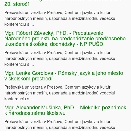
20. storočí
Prešovská univerzita v Prešove, Centrum jazykov a kultúr
národnostných menšín, usporiadala medzinárodnú vedeckú
konferenciu s ...
Mgr. Róbert Závacký, PhD. - Predstavenie
Národného projektu na predchádzanie predčasného
ukončenia školskej dochádzky - NP PUŠD
Prešovská univerzita v Prešove, Centrum jazykov a kultúr
národnostných menšín, usporiadala medzinárodnú vedeckú
konferenciu s ...
Mgr. Lenka Goroľová - Rómsky jazyk a jeho miesto
v školskom prostredí
Prešovská univerzita v Prešove, Centrum jazykov a kultúr
národnostných menšín, usporiadala medzinárodnú vedeckú
konferenciu s ...
Mgr. Alexander Mušinka, PhD. - Niekoľko poznámok
k národnostnému školstvu
Prešovská univerzita v Prešove, Centrum jazykov a kultúr
národnostných menšín, usporiadala medzinárodnú vedeckú