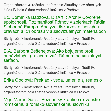
Organizátorom 4. ročníka konferencie Aktuálny stav rómskych
štúdií IV bola Štátna vedecká knižnica v Prešove, ...
Bc. Dominika Badžová, DisArt. : Archív Otvorenej
spoločnosti. Rozmanitosť Rómov v zbierkach Rádia
Slobodná Európa. Analýza diskurzov o ľudských
právach a ich obrazu v audiovizuálnych materiáloch
Štvrtý ročník konferencie Aktuálny stav rómskych štúdií IV,
organizátorom bola Štátna vedecká knižnica v Prešove, ...
B.A. Barbora Bešenejová: Ako bojujeme proti
nenávistným prejavom voči Rómom na sociálnych
sieťach.
Štvrtý ročník konferencie Aktuálny stav rómskych štúdií IV,
organizátorom bola Štátna vedecká knižnica v Prešove, ...
Erika Godlová: Preklad - veda, umenie aj remeslo
Štvrtý ročník konferencie Aktuálny stav rómskych štúdií IV,
organizátorom bola Štátna vedecká knižnica v Prešove, ...
Mgr. Martin Gális : Poznámky k online slovensko-
rómskemu a rómsko-slovenskému slovníku