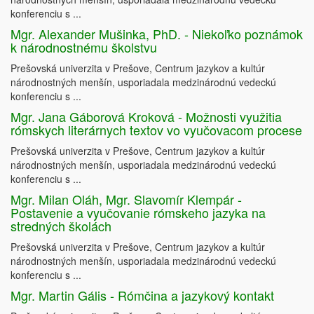
konferenciu s ...
Mgr. Alexander Mušinka, PhD. - Niekoľko poznámok
k národnostnému školstvu
Prešovská univerzita v Prešove, Centrum jazykov a kultúr
národnostných menšín, usporiadala medzinárodnú vedeckú
konferenciu s ...
Mgr. Jana Gáborová Kroková - Možnosti využitia
rómskych literárnych textov vo vyučovacom procese
Prešovská univerzita v Prešove, Centrum jazykov a kultúr
národnostných menšín, usporiadala medzinárodnú vedeckú
konferenciu s ...
Mgr. Milan Oláh, Mgr. Slavomír Klempár -
Postavenie a vyučovanie rómskeho jazyka na
stredných školách
Prešovská univerzita v Prešove, Centrum jazykov a kultúr
národnostných menšín, usporiadala medzinárodnú vedeckú
konferenciu s ...
Mgr. Martin Gális - Rómčina a jazykový kontakt