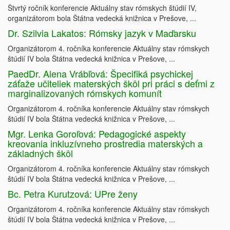
Štvrtý ročník konferencie Aktuálny stav rómskych štúdií IV,
organizátorom bola Štátna vedecká knižnica v Prešove, ...
Dr. Szilvia Lakatos: Rómsky jazyk v Maďarsku
Organizátorom 4. ročníka konferencie Aktuálny stav rómskych
štúdií IV bola Štátna vedecká knižnica v Prešove, ...
PaedDr. Alena Vrábľová: Špecifiká psychickej
záťaže učiteliek materských škôl pri práci s deťmi z
marginalizovaných rómskych komunít
Organizátorom 4. ročníka konferencie Aktuálny stav rómskych
štúdií IV bola Štátna vedecká knižnica v Prešove, ...
Mgr. Lenka Goroľová: Pedagogické aspekty
kreovania inkluzívneho prostredia materských a
základných škôl
Organizátorom 4. ročníka konferencie Aktuálny stav rómskych
štúdií IV bola Štátna vedecká knižnica v Prešove, ...
Bc. Petra Kurutzová: UPre ženy
Organizátorom 4. ročníka konferencie Aktuálny stav rómskych
štúdií IV bola Štátna vedecká knižnica v Prešove, ...