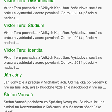
Viktor Teru: Diskriminácia
Viktor Teru pochádza z Veľkých Kapušian. Vyštudoval sociálnu
prácu a vystriedal viacero povolaní. Od roku 2014 pôsobí v
nadácii ...
Viktor Teru: Štúdium
Viktor Teru pochádza z Veľkých Kapušian. Vyštudoval sociálnu
prácu a vystriedal viacero povolaní. Od roku 2014 pôsobí v
nadácii ...
Viktor Teru: Identita
Viktor Teru pochádza z Veľkých Kapušian. Vyštudoval sociálnu
prácu a vystriedal viacero povolaní. Od roku 2014 pôsobí v
nadácii ...
Ján Jóny
Ján Jóny žije a pracuje v Michalovciach. Od malička bol vedený k
hre na husliach, avšak hudobné vzdelanie nadobudol v hre na ...
Štefan Vansač
Štefan Vansač pochádza zo Spišskej Novej Vsi. Študoval hru na
cimbal na Konzervatóriu v Košiciach. V súčasnosti pôsobí ako
učiteľ ...