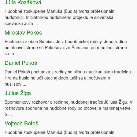
Júlia Kozáková
Hudobné zoskupenie Manuša (Ľudia) tvoria profesionálni
hudobníci. Iniciátorkou hudobného projektu je slovenská
speváčka Júlia ...
Miroslav Pokoš
Pochádza z obce Šumiac. Je z hudobníckej rodiny. Jeho rodina
po otcovej strane sú Pokošovci zo Šumiaca, po maminej strane
sú to ...
Daniel Pokoš
Daniel Pokoš pochádza z rodiny so silnou muzikantskou tradíciou.
Hre na husle ho učil otec aj dedo, učil sa aj počúvaním
huslistov ...
Július Žiga
Spomienkový rozhovor o rodinnej hudobnej tradícii Júliusa Žigu. V
rozhovore spomína na hudobné rody po otcovej a maminej vetve,
o ...
Vojtech Botoš
Hudobné zoskupenie Manuša (Ľudia) tvoria profesionálni