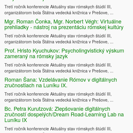
Tretí ročník konferencie Aktuálny stav rómskych štúdií III,
organizátorom bola Štátna vedecká knižnica v Prešove, ...
Mgr. Roman Čonka, Mgr. Norbert Végh: Virtuálne
prehliadky - nástroj na prezentáciu rómskej kultúry
Tretí ročník konferencie Aktuálny stav rómskych štúdií III,
organizátorom bola Štátna vedecká knižnica v Prešove, ...
Prof. Hristo Kyuchukov: Psycholingvistický výskum
zameraný na rómsky jazyk
Tretí ročník konferencie Aktuálny stav rómskych štúdií III,
organizátorom bola Štátna vedecká knižnica v Prešove, ...
Roman Šana: Vzdelávanie Rómov v digitálnych
zručnostiach na Luníku IX.
Tretí ročník konferencie Aktuálny stav rómskych štúdií III,
organizátorom bola Štátna vedecká knižnica v Prešove, ...
Bc. Petra Kurutzová: Zlepšovanie digitálnych
zručností dospelých/Dream Road-Learning Lab na
Luníku IX
Tretí ročník konferencie Aktuálny stav rómskych štúdií III,