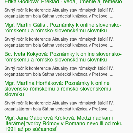
Erika Godlová: Preklad - veda, umenie aj remeslo
Štvrtý ročník konferencie Aktuálny stav rómskych štúdií IV,
organizátorom bola Štátna vedecká knižnica v Prešove, ...
Mgr. Martin Gális : Poznámky k online slovensko-
rómskemu a rómsko-slovenskému slovníku
Štvrtý ročník konferencie Aktuálny stav rómskych štúdií IV,
organizátorom bola Štátna vedecká knižnica v Prešove, ...
Bc. Iveta Kokyová: Poznámky k online slovensko-
rómskemu a rómsko-slovenskému slovníku
Štvrtý ročník konferencie Aktuálny stav rómskych štúdií IV,
organizátorom bola Štátna vedecká knižnica v Prešove, ...
Mgr. Martina Horňáková: Poznámky k online
slovensko-rómskemu a rómsko-slovenskému
slovníku
Štvrtý ročník konferencie Aktuálny stav rómskych štúdií IV,
organizátorom bola Štátna vedecká knižnica v Prešove, ...
Mgr. Jana Gáborová Kroková: Medzi riadkami
literárnej tvorby Rómov v Romano nevo ľil od roku
1991 až po súčasnosť