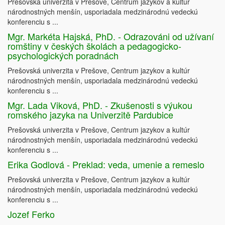
Prešovská univerzita v Prešove, Centrum jazykov a kultúr
národnostných menšín, usporiadala medzinárodnú vedeckú
konferenciu s ...
Mgr. Markéta Hajská, PhD. - Odrazováni od užívaní
romštiny v českých školách a pedagogicko-
psychologických poradnách
Prešovská univerzita v Prešove, Centrum jazykov a kultúr
národnostných menšín, usporiadala medzinárodnú vedeckú
konferenciu s ...
Mgr. Lada Viková, PhD. - Zkušenosti s výukou
romského jazyka na Univerzitě Pardubice
Prešovská univerzita v Prešove, Centrum jazykov a kultúr
národnostných menšín, usporiadala medzinárodnú vedeckú
konferenciu s ...
Erika Godlová - Preklad: veda, umenie a remeslo
Prešovská univerzita v Prešove, Centrum jazykov a kultúr
národnostných menšín, usporiadala medzinárodnú vedeckú
konferenciu s ...
Jozef Ferko