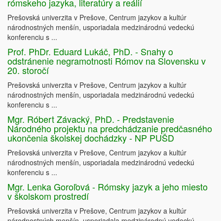
rómskeho jazyka, literatúry a reálií
Prešovská univerzita v Prešove, Centrum jazykov a kultúr
národnostných menšín, usporiadala medzinárodnú vedeckú
konferenciu s ...
Prof. PhDr. Eduard Lukáč, PhD. - Snahy o
odstránenie negramotnosti Rómov na Slovensku v
20. storočí
Prešovská univerzita v Prešove, Centrum jazykov a kultúr
národnostných menšín, usporiadala medzinárodnú vedeckú
konferenciu s ...
Mgr. Róbert Závacký, PhD. - Predstavenie
Národného projektu na predchádzanie predčasného
ukončenia školskej dochádzky - NP PUŠD
Prešovská univerzita v Prešove, Centrum jazykov a kultúr
národnostných menšín, usporiadala medzinárodnú vedeckú
konferenciu s ...
Mgr. Lenka Goroľová - Rómsky jazyk a jeho miesto
v školskom prostredí
Prešovská univerzita v Prešove, Centrum jazykov a kultúr
národnostných menšín, usporiadala medzinárodnú vedeckú