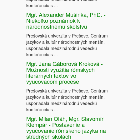
konferenciu s ...
Mgr. Alexander Mušinka, PhD. -
Niekoľko poznámok k
národnostnému školstvu
Prešovská univerzita v Prešove, Centrum
jazykov a kultúr národnostných menšín,
usporiadala medzinárodnú vedeckú
konferenciu s ...
Mgr. Jana Gáborová Kroková -
Možnosti využitia rómskych
literárnych textov vo
vyučovacom procese
Prešovská univerzita v Prešove, Centrum
jazykov a kultúr národnostných menšín,
usporiadala medzinárodnú vedeckú
konferenciu s ...
Mgr. Milan Oláh, Mgr. Slavomír
Klempár - Postavenie a
vyučovanie rómskeho jazyka na
stredných školách