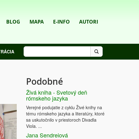
BLOG
MAPA
E-INFO
AUTORI
TRÁCIA
Podobné
Živá kniha - Svetový deň
rómskeho jazyka
Verejné podujatie z cyklu Živé knihy na
tému rómskeho jazyka a literatúry, ktoré
sa uskutočnilo v priestoroch Divadla
Viola. ...
Jana Sendreiová