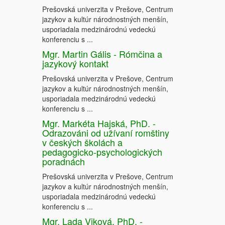
Prešovská univerzita v Prešove, Centrum
jazykov a kultúr národnostných menšín,
usporiadala medzinárodnú vedeckú
konferenciu s ...
Mgr. Martin Gális - Rómčina a
jazykový kontakt
Prešovská univerzita v Prešove, Centrum
jazykov a kultúr národnostných menšín,
usporiadala medzinárodnú vedeckú
konferenciu s ...
Mgr. Markéta Hajská, PhD. -
Odrazováni od užívaní romštiny
v českých školách a
pedagogicko-psychologických
poradnách
Prešovská univerzita v Prešove, Centrum
jazykov a kultúr národnostných menšín,
usporiadala medzinárodnú vedeckú
konferenciu s ...
Mgr. Lada Viková, PhD. -