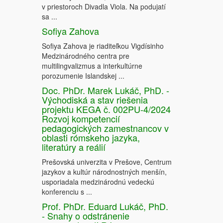
v priestoroch Divadla Viola. Na podujatí
sa ...
Sofiya Zahova
Sofiya Zahova je riaditeľkou Vigdísinho
Medzinárodného centra pre
multilingvalizmus a interkultúrne
porozumenie Islandskej ...
Doc. PhDr. Marek Lukáč, PhD. -
Východiská a stav riešenia
projektu KEGA č. 002PU-4/2024
Rozvoj kompetencií
pedagogických zamestnancov v
oblasti rómskeho jazyka,
literatúry a reálií
Prešovská univerzita v Prešove, Centrum
jazykov a kultúr národnostných menšín,
usporiadala medzinárodnú vedeckú
konferenciu s ...
Prof. PhDr. Eduard Lukáč, PhD.
- Snahy o odstránenie