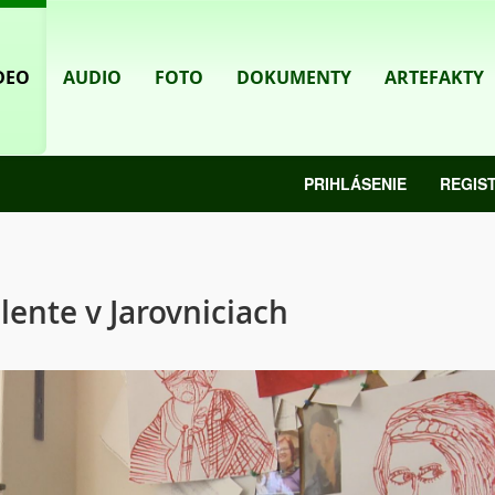
DEO
AUDIO
FOTO
DOKUMENTY
ARTEFAKTY
PRIHLÁSENIE
REGIS
lente v Jarovniciach