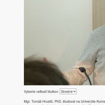
Vyberte veľkosť titulkov:
Mgr. Tomáš Hrustič, PhD. študoval na Univerzite Komensk