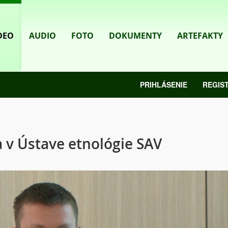
DEO
AUDIO
FOTO
DOKUMENTY
ARTEFAKTY
PRIHLÁSENIE
REGIS
 v Ústave etnológie SAV