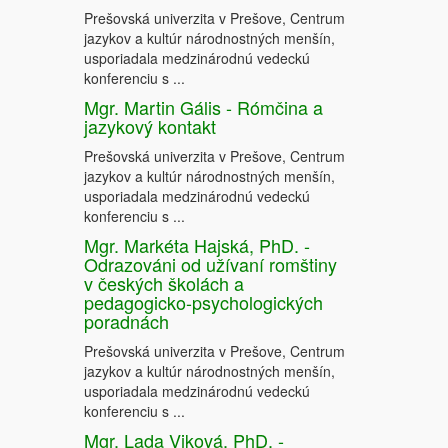
Prešovská univerzita v Prešove, Centrum
jazykov a kultúr národnostných menšín,
usporiadala medzinárodnú vedeckú
konferenciu s ...
Mgr. Martin Gális - Rómčina a
jazykový kontakt
Prešovská univerzita v Prešove, Centrum
jazykov a kultúr národnostných menšín,
usporiadala medzinárodnú vedeckú
konferenciu s ...
Mgr. Markéta Hajská, PhD. -
Odrazováni od užívaní romštiny
v českých školách a
pedagogicko-psychologických
poradnách
Prešovská univerzita v Prešove, Centrum
jazykov a kultúr národnostných menšín,
usporiadala medzinárodnú vedeckú
konferenciu s ...
Mgr. Lada Viková, PhD. -