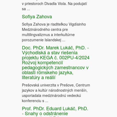
v priestoroch Divadla Viola. Na podujatí
sa ...
Sofiya Zahova
Sofiya Zahova je riaditeľkou Vigdísinho
Medzinárodného centra pre
multilingvalizmus a interkultúrne
porozumenie Islandskej ...
Doc. PhDr. Marek Lukáč, PhD. -
Východiská a stav riešenia
projektu KEGA č. 002PU-4/2024
Rozvoj kompetencií
pedagogických zamestnancov v
oblasti rómskeho jazyka,
literatúry a reálií
Prešovská univerzita v Prešove, Centrum
jazykov a kultúr národnostných menšín,
usporiadala medzinárodnú vedeckú
konferenciu s ...
Prof. PhDr. Eduard Lukáč, PhD.
- Snahy o odstránenie