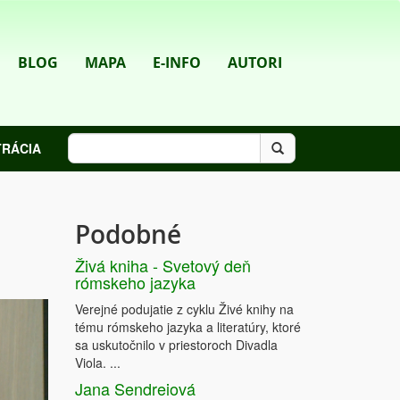
BLOG
MAPA
E-INFO
AUTORI
TRÁCIA
Podobné
Živá kniha - Svetový deň
rómskeho jazyka
Verejné podujatie z cyklu Živé knihy na
tému rómskeho jazyka a literatúry, ktoré
sa uskutočnilo v priestoroch Divadla
Viola. ...
Jana Sendreiová