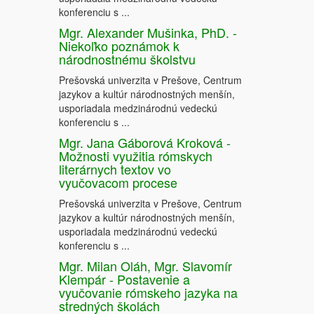
konferenciu s ...
Mgr. Alexander Mušinka, PhD. -
Niekoľko poznámok k
národnostnému školstvu
Prešovská univerzita v Prešove, Centrum
jazykov a kultúr národnostných menšín,
usporiadala medzinárodnú vedeckú
konferenciu s ...
Mgr. Jana Gáborová Kroková -
Možnosti využitia rómskych
literárnych textov vo
vyučovacom procese
Prešovská univerzita v Prešove, Centrum
jazykov a kultúr národnostných menšín,
usporiadala medzinárodnú vedeckú
konferenciu s ...
Mgr. Milan Oláh, Mgr. Slavomír
Klempár - Postavenie a
vyučovanie rómskeho jazyka na
stredných školách