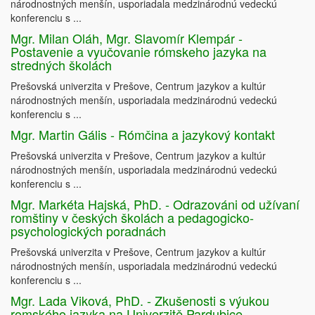
národnostných menšín, usporiadala medzinárodnú vedeckú
konferenciu s ...
Mgr. Milan Oláh, Mgr. Slavomír Klempár -
Postavenie a vyučovanie rómskeho jazyka na
stredných školách
Prešovská univerzita v Prešove, Centrum jazykov a kultúr
národnostných menšín, usporiadala medzinárodnú vedeckú
konferenciu s ...
Mgr. Martin Gális - Rómčina a jazykový kontakt
Prešovská univerzita v Prešove, Centrum jazykov a kultúr
národnostných menšín, usporiadala medzinárodnú vedeckú
konferenciu s ...
Mgr. Markéta Hajská, PhD. - Odrazováni od užívaní
romštiny v českých školách a pedagogicko-
psychologických poradnách
Prešovská univerzita v Prešove, Centrum jazykov a kultúr
národnostných menšín, usporiadala medzinárodnú vedeckú
konferenciu s ...
Mgr. Lada Viková, PhD. - Zkušenosti s výukou
romského jazyka na Univerzitě Pardubice