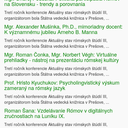
na Slovensku - trendy a porovnania
Tretí ročník konferencie Aktuálny stav rómskych štúdií III,
organizátorom bola Štátna vedecká knižnica v Prešove, ...
Mgr. Alexander Mušinka, Ph.D., mimoriadny docent:
K významnému jubileu Arneho B. Manna
Tretí ročník konferencie Aktuálny stav rómskych štúdií III,
organizátorom bola Štátna vedecká knižnica v Prešove, ...
Mgr. Roman Čonka, Mgr. Norbert Végh: Virtuálne
prehliadky - nástroj na prezentáciu rómskej kultúry
Tretí ročník konferencie Aktuálny stav rómskych štúdií III,
organizátorom bola Štátna vedecká knižnica v Prešove, ...
Prof. Hristo Kyuchukov: Psycholingvistický výskum
zameraný na rómsky jazyk
Tretí ročník konferencie Aktuálny stav rómskych štúdií III,
organizátorom bola Štátna vedecká knižnica v Prešove, ...
Roman Šana: Vzdelávanie Rómov v digitálnych
zručnostiach na Luníku IX.
Tretí ročník konferencie Aktuálny stav rómskych štúdií III,