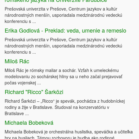
Prešovská univerzita v Prešove, Centrum jazykov a kultúr
národnostných menšín, usporiadala medzinárodnú vedeckú
konferenciu s ...
Erika Godlová - Preklad: veda, umenie a remeslo
Prešovská univerzita v Prešove, Centrum jazykov a kultúr
národnostných menšín, usporiadala medzinárodnú vedeckú
konferenciu s ...
Miloš Rác
Miloš Rác je rómsky maliar a sochár. Vzťah k umeleckému
modelovaniu zo sochárskej hliny sa u neho začal prejavovať
počas vojenskej ...
Richard "Ricco" Šarközi
Richard Šarközi – „Ricco“ je spevák, pochádza z hudobníckej
rodiny a žije v Bratislave. Študoval na konzervatóriu v
Bratislave ...
Michaela Bobeková
Michaela Bobeková je orchestrálna huslistka, speváčka a učiteľka
hry na husliach. Témou rozhovoru je hudba ako rodinné