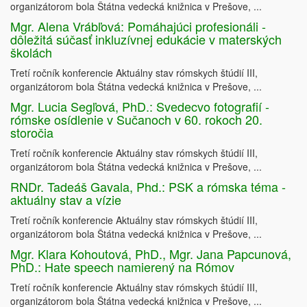
organizátorom bola Štátna vedecká knižnica v Prešove, ...
Mgr. Alena Vrábľová: Pomáhajúci profesionáli -
dôležitá súčasť inkluzívnej edukácie v materských
školách
Tretí ročník konferencie Aktuálny stav rómskych štúdií III,
organizátorom bola Štátna vedecká knižnica v Prešove, ...
Mgr. Lucia Segľová, PhD.: Svedecvo fotografií -
rómske osídlenie v Sučanoch v 60. rokoch 20.
storočia
Tretí ročník konferencie Aktuálny stav rómskych štúdií III,
organizátorom bola Štátna vedecká knižnica v Prešove, ...
RNDr. Tadeáš Gavala, Phd.: PSK a rómska téma -
aktuálny stav a vízie
Tretí ročník konferencie Aktuálny stav rómskych štúdií III,
organizátorom bola Štátna vedecká knižnica v Prešove, ...
Mgr. Klara Kohoutová, PhD., Mgr. Jana Papcunová,
PhD.: Hate speech namierený na Rómov
Tretí ročník konferencie Aktuálny stav rómskych štúdií III,
organizátorom bola Štátna vedecká knižnica v Prešove, ...