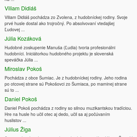
Viliam Didiáš
Viliam Didiáš pochádza zo Zvolena, z hudobníckej rodiny. Svoje
prvé husle dostal ako trojročný. Po absolvovaní vtedajšej
Ľudovej ...
Júlia Kozáková
Hudobné zoskupenie Manuša (Ľudia) tvoria profesionálni
hudobníci. Iniciátorkou hudobného projektu je slovenská
speváčka Júlia ...
Miroslav Pokoš
Pochádza z obce Šumiac. Je z hudobníckej rodiny. Jeho rodina
po otcovej strane sú Pokošovci zo Šumiaca, po maminej strane
sú to ...
Daniel Pokoš
Daniel Pokoš pochádza z rodiny so silnou muzikantskou tradíciou.
Hre na husle ho učil otec aj dedo, učil sa aj počúvaním
huslistov ...
Július Žiga