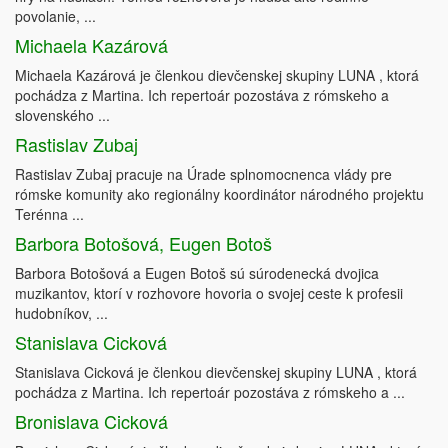
povolanie, ...
Michaela Kazárová
Michaela Kazárová je členkou dievčenskej skupiny LUNA , ktorá
pochádza z Martina. Ich repertoár pozostáva z rómskeho a
slovenského ...
Rastislav Zubaj
Rastislav Zubaj pracuje na Úrade splnomocnenca vlády pre
rómske komunity ako regionálny koordinátor národného projektu
Terénna ...
Barbora Botošová, Eugen Botoš
Barbora Botošová a Eugen Botoš sú súrodenecká dvojica
muzikantov, ktorí v rozhovore hovoria o svojej ceste k profesii
hudobníkov, ...
Stanislava Cicková
Stanislava Cicková je členkou dievčenskej skupiny LUNA , ktorá
pochádza z Martina. Ich repertoár pozostáva z rómskeho a ...
Bronislava Cicková