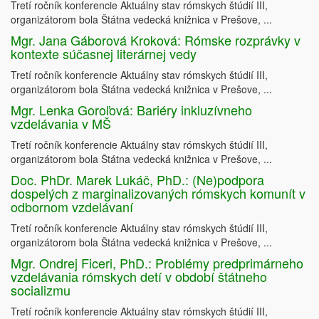
Tretí ročník konferencie Aktuálny stav rómskych štúdií III,
organizátorom bola Štátna vedecká knižnica v Prešove, ...
Mgr. Jana Gáborová Kroková: Rómske rozprávky v
kontexte súčasnej literárnej vedy
Tretí ročník konferencie Aktuálny stav rómskych štúdií III,
organizátorom bola Štátna vedecká knižnica v Prešove, ...
Mgr. Lenka Goroľová: Bariéry inkluzívneho
vzdelávania v MŠ
Tretí ročník konferencie Aktuálny stav rómskych štúdií III,
organizátorom bola Štátna vedecká knižnica v Prešove, ...
Doc. PhDr. Marek Lukáč, PhD.: (Ne)podpora
dospelých z marginalizovaných rómskych komunít v
odbornom vzdelávaní
Tretí ročník konferencie Aktuálny stav rómskych štúdií III,
organizátorom bola Štátna vedecká knižnica v Prešove, ...
Mgr. Ondrej Ficeri, PhD.: Problémy predprimárneho
vzdelávania rómskych detí v období štátneho
socializmu
Tretí ročník konferencie Aktuálny stav rómskych štúdií III,