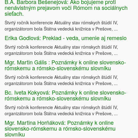
B.A. Barbora Bešenejová: Ako bojujeme proti
nenávistným prejavom voči Rómom na sociálnych
sieťach.
Štvrtý ročník konferencie Aktuálny stav rómskych štúdií IV,
organizátorom bola Štátna vedecká knižnica v Prešove, ...
Erika Godlová: Preklad - veda, umenie aj remeslo
Štvrtý ročník konferencie Aktuálny stav rómskych štúdií IV,
organizátorom bola Štátna vedecká knižnica v Prešove, ...
Mgr. Martin Gális : Poznámky k online slovensko-
rómskemu a rómsko-slovenskému slovníku
Štvrtý ročník konferencie Aktuálny stav rómskych štúdií IV,
organizátorom bola Štátna vedecká knižnica v Prešove, ...
Bc. Iveta Kokyová: Poznámky k online slovensko-
rómskemu a rómsko-slovenskému slovníku
Štvrtý ročník konferencie Aktuálny stav rómskych štúdií IV,
organizátorom bola Štátna vedecká knižnica v Prešove, ...
Mgr. Martina Horňáková: Poznámky k online
slovensko-rómskemu a rómsko-slovenskému
slovníku