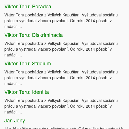
Viktor Teru: Poradca
Viktor Teru pochádza z Veľkých Kapušian. Vyštudoval sociálnu
prácu a vystriedal viacero povolaní. Od roku 2014 pôsobí v
nadácii ...
Viktor Teru: Diskriminácia
Viktor Teru pochádza z Veľkých Kapušian. Vyštudoval sociálnu
prácu a vystriedal viacero povolaní. Od roku 2014 pôsobí v
nadácii ...
Viktor Teru: Štúdium
Viktor Teru pochádza z Veľkých Kapušian. Vyštudoval sociálnu
prácu a vystriedal viacero povolaní. Od roku 2014 pôsobí v
nadácii ...
Viktor Teru: Identita
Viktor Teru pochádza z Veľkých Kapušian. Vyštudoval sociálnu
prácu a vystriedal viacero povolaní. Od roku 2014 pôsobí v
nadácii ...
Ján Jóny
Ján Jóny žije a pracuje v Michalovciach. Od malička bol vedený k