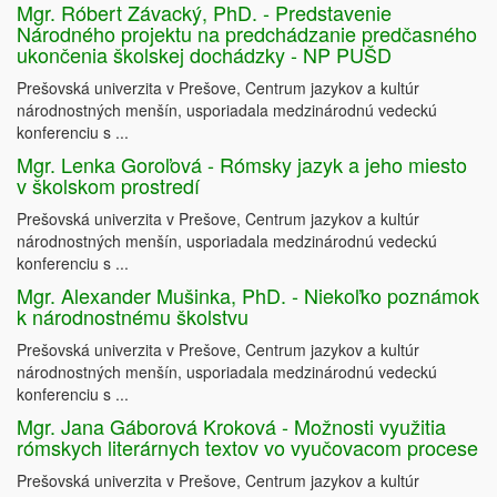
Mgr. Róbert Závacký, PhD. - Predstavenie
Národného projektu na predchádzanie predčasného
ukončenia školskej dochádzky - NP PUŠD
Prešovská univerzita v Prešove, Centrum jazykov a kultúr
národnostných menšín, usporiadala medzinárodnú vedeckú
konferenciu s ...
Mgr. Lenka Goroľová - Rómsky jazyk a jeho miesto
v školskom prostredí
Prešovská univerzita v Prešove, Centrum jazykov a kultúr
národnostných menšín, usporiadala medzinárodnú vedeckú
konferenciu s ...
Mgr. Alexander Mušinka, PhD. - Niekoľko poznámok
k národnostnému školstvu
Prešovská univerzita v Prešove, Centrum jazykov a kultúr
národnostných menšín, usporiadala medzinárodnú vedeckú
konferenciu s ...
Mgr. Jana Gáborová Kroková - Možnosti využitia
rómskych literárnych textov vo vyučovacom procese
Prešovská univerzita v Prešove, Centrum jazykov a kultúr