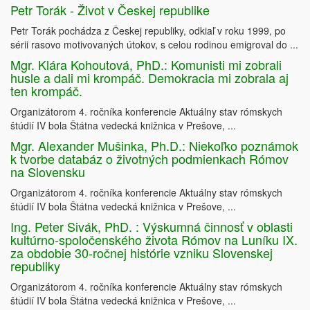
Petr Torák - Život v Českej republike
Petr Torák pochádza z Českej republiky, odkiaľ v roku 1999, po
sérii rasovo motivovaných útokov, s celou rodinou emigroval do ...
Mgr. Klára Kohoutová, PhD.: Komunisti mi zobrali
husle a dali mi krompáč. Demokracia mi zobrala aj
ten krompáč.
Organizátorom 4. ročníka konferencie Aktuálny stav rómskych
štúdií IV bola Štátna vedecká knižnica v Prešove, ...
Mgr. Alexander Mušinka, Ph.D.: Niekoľko poznámok
k tvorbe databáz o životných podmienkach Rómov
na Slovensku
Organizátorom 4. ročníka konferencie Aktuálny stav rómskych
štúdií IV bola Štátna vedecká knižnica v Prešove, ...
Ing. Peter Sivák, PhD. : Výskumná činnosť v oblasti
kultúrno-spoločenského života Rómov na Luníku IX.
za obdobie 30-ročnej histórie vzniku Slovenskej
republiky
Organizátorom 4. ročníka konferencie Aktuálny stav rómskych
štúdií IV bola Štátna vedecká knižnica v Prešove, ...