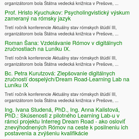
organizátorom bola Štátna vedecká knižnica v Prešove, ...
Prof. Hristo Kyuchukov: Psycholingvistický výskum
zameraný na rómsky jazyk
Tretí ročník konferencie Aktuálny stav rómskych štúdií III,
organizátorom bola Štátna vedecká knižnica v Prešove, ...
Roman Šana: Vzdelávanie Rómov v digitálnych
zručnostiach na Luníku IX.
Tretí ročník konferencie Aktuálny stav rómskych štúdií III,
organizátorom bola Štátna vedecká knižnica v Prešove, ...
Bc. Petra Kurutzová: Zlepšovanie digitálnych
zručností dospelých/Dream Road-Learning Lab na
Luníku IX
Tretí ročník konferencie Aktuálny stav rómskych štúdií III,
organizátorom bola Štátna vedecká knižnica v Prešove, ...
Ing. Ivana Studená, PhD., Ing. Anna Kalistová,
PhD.: Skúsenosti z pilotného Learning Lab-u v
rámci projektu Interreg Dream Road - ako osloviť
znevýhodnených Rómov na ceste k posilneniu ich
postavenia a zvýšeniu kvalifikácie