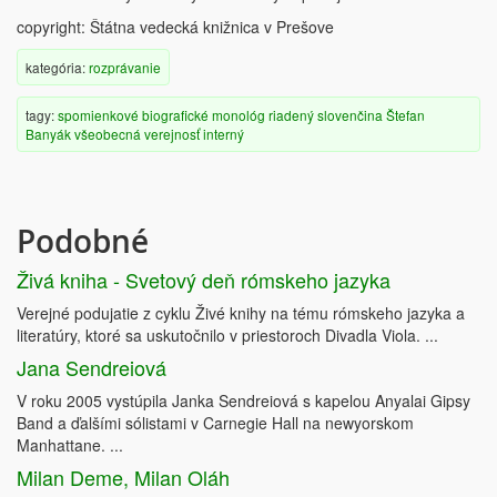
copyright: Štátna vedecká knižnica v Prešove
kategória:
rozprávanie
tagy:
spomienkové
biografické
monológ
riadený
slovenčina
Štefan
Banyák
všeobecná verejnosť
interný
Podobné
Živá kniha - Svetový deň rómskeho jazyka
Verejné podujatie z cyklu Živé knihy na tému rómskeho jazyka a
literatúry, ktoré sa uskutočnilo v priestoroch Divadla Viola. ...
Jana Sendreiová
V roku 2005 vystúpila Janka Sendreiová s kapelou Anyalai Gipsy
Band a ďalšími sólistami v Carnegie Hall na newyorskom
Manhattane. ...
Milan Deme, Milan Oláh