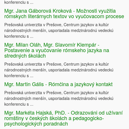
konferenciu s ...
Mgr. Jana Gáborová Kroková - Možnosti využitia
rómskych literárnych textov vo vyučovacom procese
Prešovská univerzita v Prešove, Centrum jazykov a kultúr
národnostných menšín, usporiadala medzinárodnú vedeckú
konferenciu s ...
Mgr. Milan Oláh, Mgr. Slavomír Klempár -
Postavenie a vyučovanie rómskeho jazyka na
stredných školách
Prešovská univerzita v Prešove, Centrum jazykov a kultúr
národnostných menšín, usporiadala medzinárodnú vedeckú
konferenciu s ...
Mgr. Martin Gális - Rómčina a jazykový kontakt
Prešovská univerzita v Prešove, Centrum jazykov a kultúr
národnostných menšín, usporiadala medzinárodnú vedeckú
konferenciu s ...
Mgr. Markéta Hajská, PhD. - Odrazováni od užívaní
romštiny v českých školách a pedagogicko-
psychologických poradnách