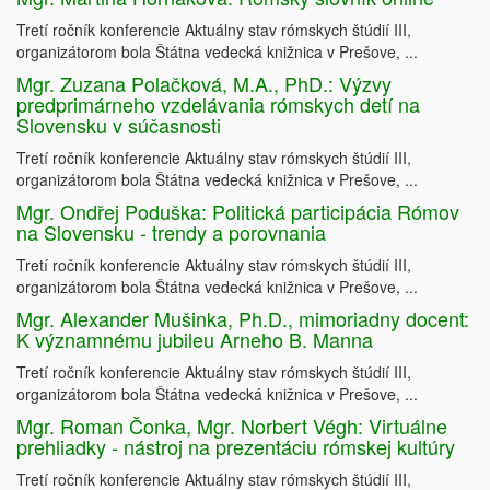
Tretí ročník konferencie Aktuálny stav rómskych štúdií III,
organizátorom bola Štátna vedecká knižnica v Prešove, ...
Mgr. Zuzana Polačková, M.A., PhD.: Výzvy
predprimárneho vzdelávania rómskych detí na
Slovensku v súčasnosti
Tretí ročník konferencie Aktuálny stav rómskych štúdií III,
organizátorom bola Štátna vedecká knižnica v Prešove, ...
Mgr. Ondřej Poduška: Politická participácia Rómov
na Slovensku - trendy a porovnania
Tretí ročník konferencie Aktuálny stav rómskych štúdií III,
organizátorom bola Štátna vedecká knižnica v Prešove, ...
Mgr. Alexander Mušinka, Ph.D., mimoriadny docent:
K významnému jubileu Arneho B. Manna
Tretí ročník konferencie Aktuálny stav rómskych štúdií III,
organizátorom bola Štátna vedecká knižnica v Prešove, ...
Mgr. Roman Čonka, Mgr. Norbert Végh: Virtuálne
prehliadky - nástroj na prezentáciu rómskej kultúry
Tretí ročník konferencie Aktuálny stav rómskych štúdií III,