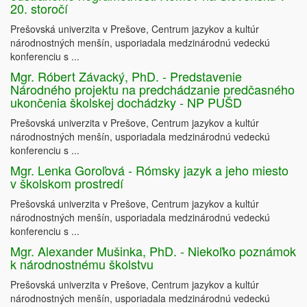
20. storočí
Prešovská univerzita v Prešove, Centrum jazykov a kultúr
národnostných menšín, usporiadala medzinárodnú vedeckú
konferenciu s ...
Mgr. Róbert Závacký, PhD. - Predstavenie
Národného projektu na predchádzanie predčasného
ukončenia školskej dochádzky - NP PUŠD
Prešovská univerzita v Prešove, Centrum jazykov a kultúr
národnostných menšín, usporiadala medzinárodnú vedeckú
konferenciu s ...
Mgr. Lenka Goroľová - Rómsky jazyk a jeho miesto
v školskom prostredí
Prešovská univerzita v Prešove, Centrum jazykov a kultúr
národnostných menšín, usporiadala medzinárodnú vedeckú
konferenciu s ...
Mgr. Alexander Mušinka, PhD. - Niekoľko poznámok
k národnostnému školstvu
Prešovská univerzita v Prešove, Centrum jazykov a kultúr
národnostných menšín, usporiadala medzinárodnú vedeckú