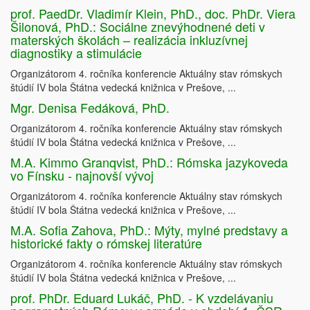
prof. PaedDr. Vladimír Klein, PhD., doc. PhDr. Viera
Šilonová, PhD.: Sociálne znevýhodnené deti v
materských školách – realizácia inkluzívnej
diagnostiky a stimulácie
Organizátorom 4. ročníka konferencie Aktuálny stav rómskych
štúdií IV bola Štátna vedecká knižnica v Prešove, ...
Mgr. Denisa Fedáková, PhD.
Organizátorom 4. ročníka konferencie Aktuálny stav rómskych
štúdií IV bola Štátna vedecká knižnica v Prešove, ...
M.A. Kimmo Granqvist, PhD.: Rómska jazykoveda
vo Fínsku - najnovší vývoj
Organizátorom 4. ročníka konferencie Aktuálny stav rómskych
štúdií IV bola Štátna vedecká knižnica v Prešove, ...
M.A. Sofia Zahova, PhD.: Mýty, mylné predstavy a
historické fakty o rómskej literatúre
Organizátorom 4. ročníka konferencie Aktuálny stav rómskych
štúdií IV bola Štátna vedecká knižnica v Prešove, ...
prof. PhDr. Eduard Lukáč, PhD. - K vzdelávaniu