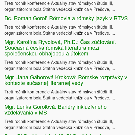
Tretí ročník konferencie Aktuálny stav rómskych štúdií III,
organizátorom bola Štátna vedecká knižnica v Prešove, ...
Bc. Roman Goroľ: Rómovia a rómsky jazyk v RTVS
Tretí ročník konferencie Aktuálny stav rómskych štúdií III,
organizátorom bola Štátna vedecká knižnica v Prešove, ...
Mgr. Karolína Ryvolová, Ph.D.: Čas zúčtování.
Současná česká romská literatura mezi
společenskou obhajobou a útokem
Tretí ročník konferencie Aktuálny stav rómskych štúdií III,
organizátorom bola Štátna vedecká knižnica v Prešove, ...
Mgr. Jana Gáborová Kroková: Rómske rozprávky v
kontexte súčasnej literárnej vedy
Tretí ročník konferencie Aktuálny stav rómskych štúdií III,
organizátorom bola Štátna vedecká knižnica v Prešove, ...
Mgr. Lenka Goroľová: Bariéry inkluzívneho
vzdelávania v MŠ
Tretí ročník konferencie Aktuálny stav rómskych štúdií III,
organizátorom bola Štátna vedecká knižnica v Prešove, ...