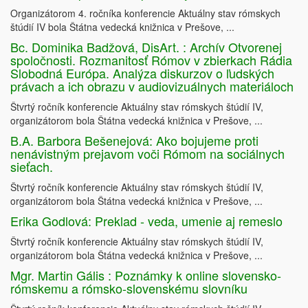
Organizátorom 4. ročníka konferencie Aktuálny stav rómskych
štúdií IV bola Štátna vedecká knižnica v Prešove, ...
Bc. Dominika Badžová, DisArt. : Archív Otvorenej
spoločnosti. Rozmanitosť Rómov v zbierkach Rádia
Slobodná Európa. Analýza diskurzov o ľudských
právach a ich obrazu v audiovizuálnych materiáloch
Štvrtý ročník konferencie Aktuálny stav rómskych štúdií IV,
organizátorom bola Štátna vedecká knižnica v Prešove, ...
B.A. Barbora Bešenejová: Ako bojujeme proti
nenávistným prejavom voči Rómom na sociálnych
sieťach.
Štvrtý ročník konferencie Aktuálny stav rómskych štúdií IV,
organizátorom bola Štátna vedecká knižnica v Prešove, ...
Erika Godlová: Preklad - veda, umenie aj remeslo
Štvrtý ročník konferencie Aktuálny stav rómskych štúdií IV,
organizátorom bola Štátna vedecká knižnica v Prešove, ...
Mgr. Martin Gális : Poznámky k online slovensko-
rómskemu a rómsko-slovenskému slovníku